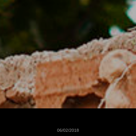
06/02/2018