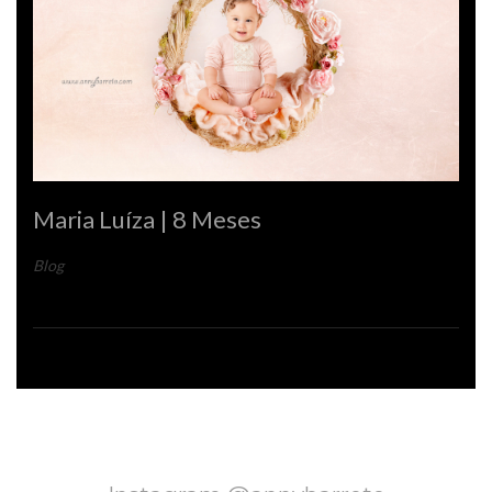
Maria Luíza | 8 Meses
Blog