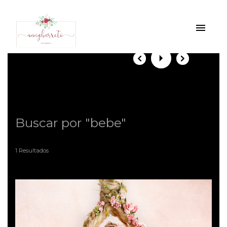
menu
Buscar por
"bebe"
1
Resultados