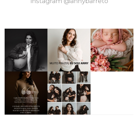
Instagram @annybarreto