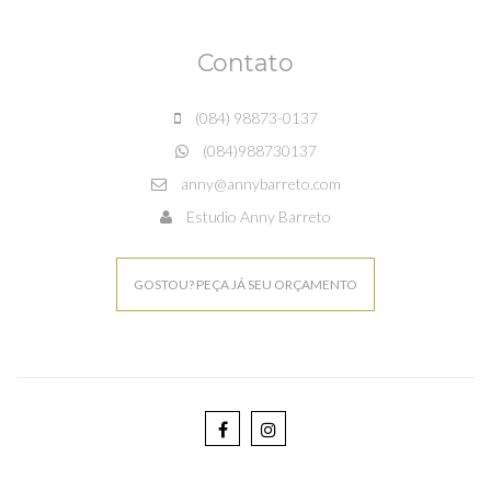
Contato
(084) 98873-0137
(084)988730137
anny@annybarreto.com
Estudio Anny Barreto
GOSTOU? PEÇA JÁ SEU ORÇAMENTO