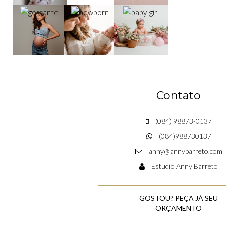
Contato
(084) 98873-0137
(084)988730137
anny@annybarreto.com
Estudio Anny Barreto
GOSTOU? PEÇA JÁ SEU
ORÇAMENTO