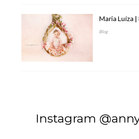
Maria Luíza |
Blog
Instagram @anny